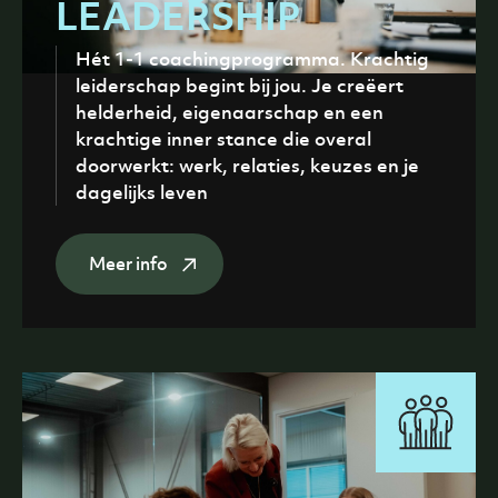
LEADERSHIP
Hét 1-1 coachingprogramma. Krachtig
leiderschap begint bij jou. Je creëert
helderheid, eigenaarschap en een
krachtige inner stance die overal
doorwerkt: werk, relaties, keuzes en je
dagelijks leven
Meer info