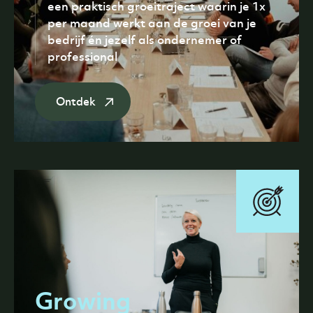
een praktisch groeitraject waarin je 1x
per maand werkt aan de groei van je
bedrijf én jezelf als ondernemer of
professional
Ontdek
Growing