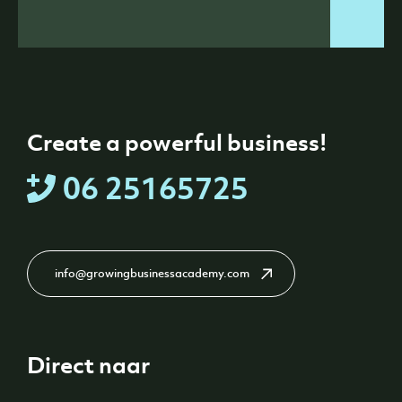
Create a powerful business!
06 25165725
info@growingbusinessacademy.com
Direct naar