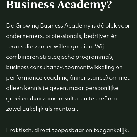
Business Academy?
De Growing Business Academy is dé plek voor
ondernemers, professionals, bedrijven én
teams die verder willen groeien. Wij
combineren strategische programma’s,
business consultancy, teamontwikkeling en
performance coaching (inner stance) om niet
alleen kennis te geven, maar persoonlijke
groei en duurzame resultaten te creëren
zowel zakelijk als mentaal.
Praktisch, direct toepasbaar en toegankelijk.