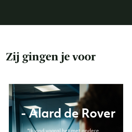
Zij gingen je voor
- Alard de Rover
"Ik vind vooral het met andere