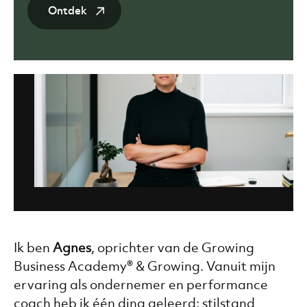
Ontdek
Ik ben
Agnes
, oprichter van de Growing
Business Academy® & Growing. Vanuit mijn
ervaring als ondernemer en performance
coach heb ik één ding geleerd: stilstand