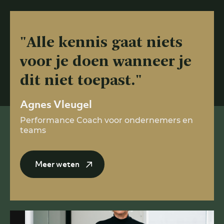
"Alle kennis gaat niets
voor je doen wanneer je
dit niet toepast."
Agnes Vleugel
Performance Coach voor ondernemers en
teams
Meer weten