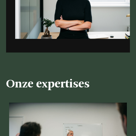
Onze expertises