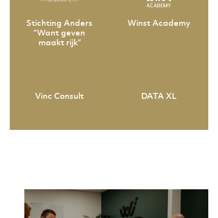
Stichting Anders
Winst Academy
“Want geven
maakt rijk”
Vinc Consult
DATA XL