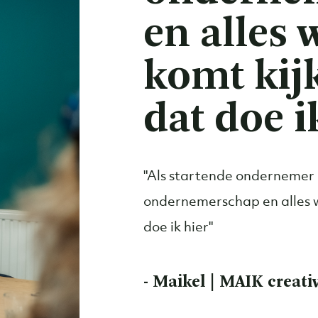
en alles 
komt kij
dat doe i
"Als startende ondernemer 
ondernemerschap en alles wa
doe ik hier"
- Maikel | MAIK creati