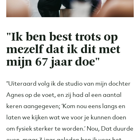
"Ik ben best trots op
mezelf dat ik dit met
mijn 67 jaar doe"
“Uiteraard volg ik de studio van mijn dochter
Agnes op de voet, en zij had al een aantal
keren aangegeven; ‘Kom nou eens langs en
laten we kijken wat we voor je kunnen doen
om fysiek sterker te worden.’ Nou, Dat duurde
even, maar 3 jaar geleden ben ik voor het