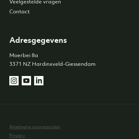
Veelgestelde vragen
Contact
Adresgegevens
Moerbei 8a
3371 NZ Hardinxveld-Giessendam
Algemene voorwaarden
Privacy