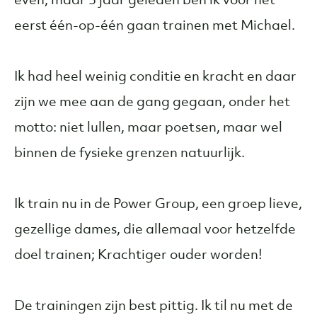
eerst één-op-één gaan trainen met Michael.
Ik had heel weinig conditie en kracht en daar
zijn we mee aan de gang gegaan, onder het
motto: niet lullen, maar poetsen, maar wel
binnen de fysieke grenzen natuurlijk.
Ik train nu in de Power Group, een groep lieve,
gezellige dames, die allemaal voor hetzelfde
doel trainen; Krachtiger ouder worden!
De trainingen zijn best pittig. Ik til nu met de