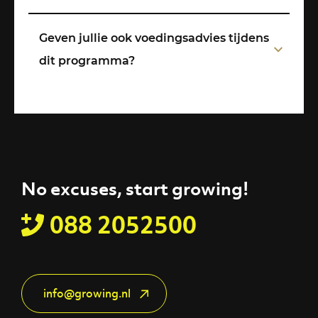
Geven jullie ook voedingsadvies tijdens
dit programma?
No excuses, start growing!
088 2052500
info@growing.nl