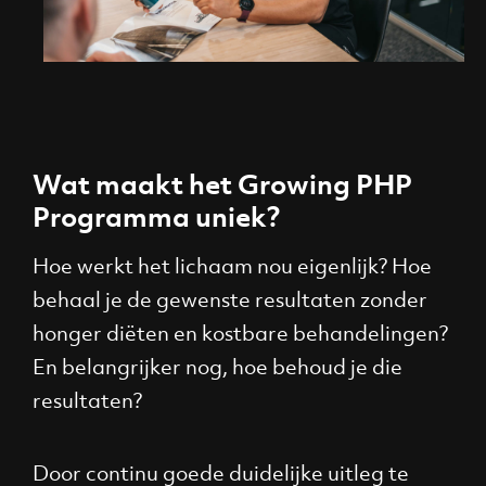
Wat maakt het Growing PHP
Programma uniek?
Hoe werkt het lichaam nou eigenlijk? Hoe
behaal je de gewenste resultaten zonder
honger diëten en kostbare behandelingen?
En belangrijker nog, hoe behoud je die
resultaten?
Door continu goede duidelijke uitleg te