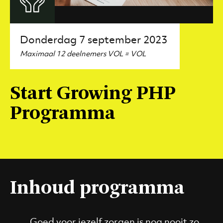
Donderdag 7 september 2023
Maximaal 12 deelnemers VOL = VOL
Start Growing PHP
Programma
Inhoud programma
Goed voor jezelf zorgen is nog nooit zo