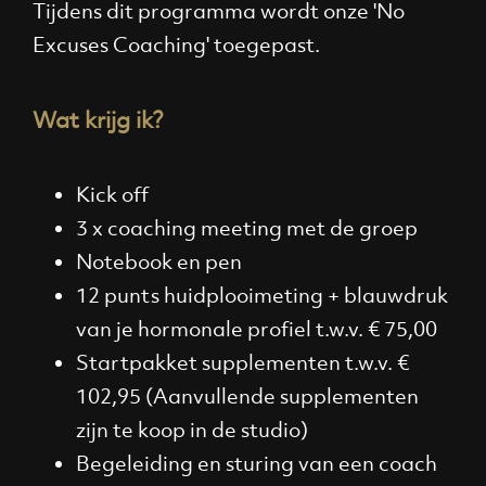
Tijdens dit programma wordt onze 'No
Excuses Coaching' toegepast.
Wat krijg ik?
Kick off
3 x coaching meeting met de groep
Notebook en pen
12 punts huidplooimeting + blauwdruk
van je hormonale profiel t.w.v. € 75,00
Startpakket supplementen t.w.v. €
102,95 (Aanvullende supplementen
zijn te koop in de studio)
Begeleiding en sturing van een coach